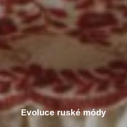
Evoluce ruské módy