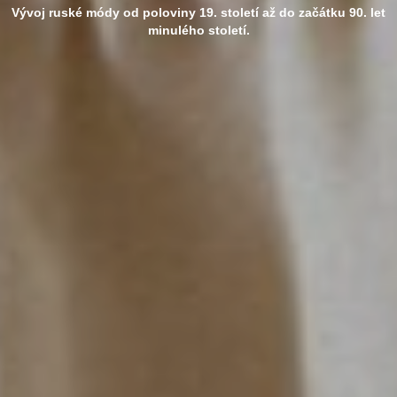
Vývoj ruské módy od poloviny 19. století až do začátku 90. let
minulého století.